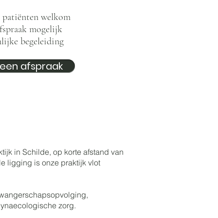
patiënten welkom
fspraak mogelijk
ijke begeleiding
een afspraak
k in Schilde, op korte afstand van
ligging is onze praktijk vlot
zwangerschapsopvolging,
gynaecologische zorg.