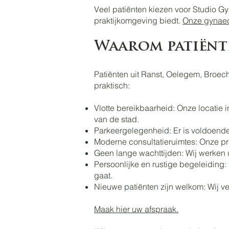
Veel patiënten kiezen voor Studio G
praktijkomgeving biedt.
Onze gynae
Waarom patiënte
Patiënten uit Ranst, Oelegem, Broec
praktisch:
Vlotte bereikbaarheid: Onze locatie
van de stad.
Parkeergelegenheid: Er is voldoende
Moderne consultatieruimtes: Onze pra
Geen lange wachttijden: Wij werken u
Persoonlijke en rustige begeleiding
gaat.
Nieuwe patiënten zijn welkom: Wij v
Maak hier uw afspraak.