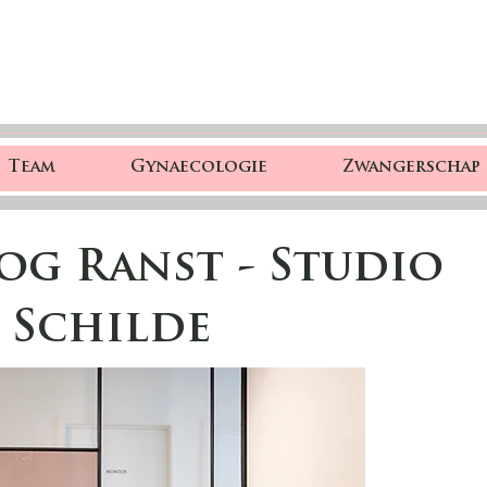
Team
Gynaecologie
Zwangerschap
g Ranst - Studio
 Schilde