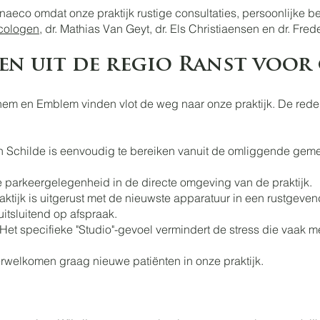
ynaeco omdat onze praktijk rustige consultaties, persoonlijke
cologen,
dr. Mathias Van Geyt, dr. Els Christiaensen en dr. Fred
n uit de regio Ranst voor 
hem en Emblem vinden vlot de weg naar onze praktijk. De redene
 in Schilde is eenvoudig te bereiken vanuit de omliggende gem
 parkeergelegenheid in de directe omgeving van de praktijk.
ktijk is uitgerust met de nieuwste apparatuur in een rustgeve
itsluitend op afspraak.
: Het specifieke "Studio"-gevoel vermindert de stress die vaa
erwelkomen graag nieuwe patiënten in onze praktijk.