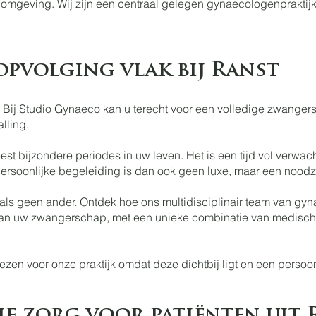
e omgeving. Wij zijn een centraal gelegen gynaecologenpraktij
pvolging vlak bij Ranst
 Bij Studio Gynaeco kan u terecht voor een
volledige zwanger
lling.
t bijzondere periodes in uw leven. Het is een tijd vol verwac
rsoonlijke begeleiding is dan ook geen luxe, maar een noodz
 als geen ander. Ontdek hoe ons multidisciplinair team van g
p van uw zwangerschap, met een unieke combinatie van medisch
ezen voor onze praktijk omdat deze dichtbij ligt en een persoo