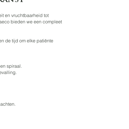
Ranst
it en vruchtbaarheid tot
naeco bieden we een compleet
n de tijd om elke patiënte
en spiraal.
valling.
achten.