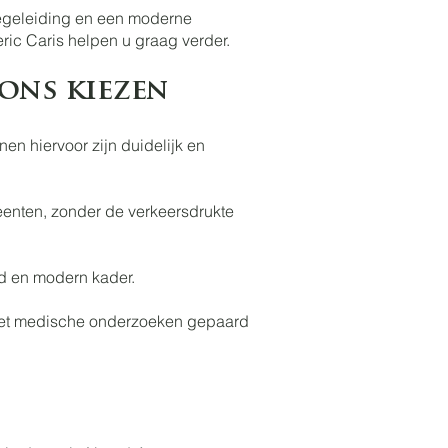
 begeleiding en een moderne
eric Caris helpen u graag verder.
ons kiezen
n hiervoor zijn duidelijk en
eenten, zonder de verkeersdrukte
nd en modern kader.
k met medische onderzoeken gepaard