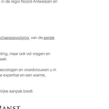
k in de regio Noord-Antwerpen en
schapsopvolging
, van de
eerste
hting, maar ook vol vragen en
aak.
ynaecologen en vroedvrouwen u in
e expertise en een warme,
nlijke aanpak biedt.