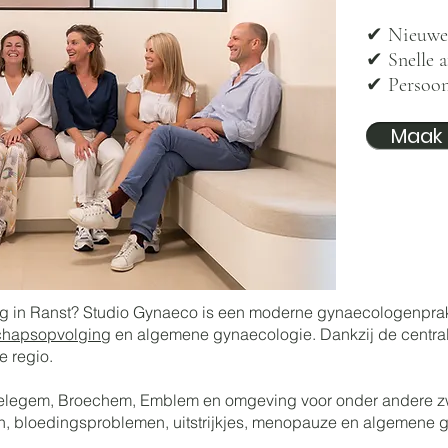
✔ Nieuwe 
✔ Snelle a
✔ Persoonl
Maak 
 in Ranst? Studio Gynaeco is een moderne gynaecologenpraktij
hapsopvolging
en algemene gynaecologie. Dankzij de centrale 
e regio.
 Oelegem, Broechem, Emblem en omgeving voor onder andere 
n, bloedingsproblemen, uitstrijkjes, menopauze en algemene 