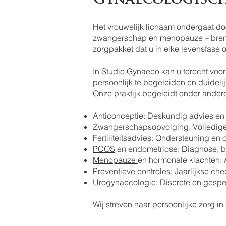
Gynaecologisch
Het vrouwelijk lichaam ondergaat doo
zwangerschap en menopauze – breng
zorgpakket dat u in elke levensfase 
In Studio Gynaeco kan u terecht voo
persoonlijk te begeleiden en duidelij
Onze praktijk begeleidt onder ander
Anticonceptie: Deskundig advies en 
Zwangerschapsopvolging: Volledige 
Fertiliteitsadvies: Ondersteuning e
PCOS
en endometriose: Diagnose, b
Menopauze
en hormonale klachten:
Preventieve controles: Jaarlijkse c
Urogynaecologie:
Discrete en gespe
Wij streven naar persoonlijke zorg in