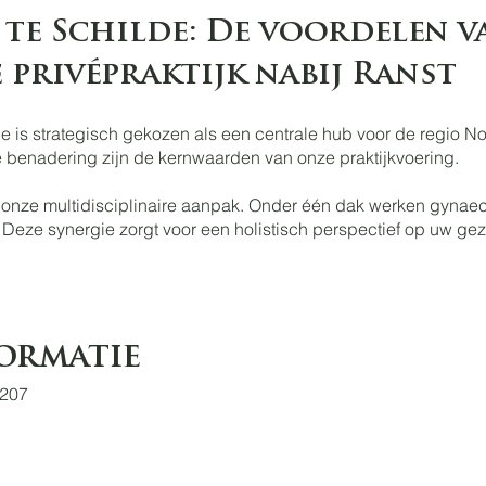
te Schilde: De voordelen v
 privépraktijk nabij Ranst
ilde is strategisch gekozen als een centrale hub voor de regi
ke benadering zijn de kernwaarden van onze praktijkvoering.
in onze multidisciplinaire aanpak. Onder één dak werken gyn
 Deze synergie zorgt voor een holistisch perspectief op uw ge
ormatie
 207