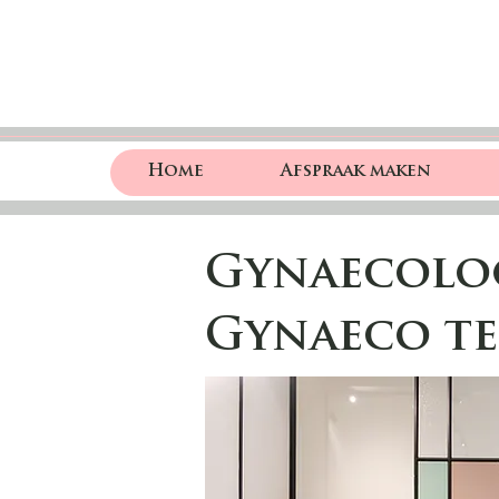
Home
Afspraak maken
Gynaecoloo
Gynaeco te