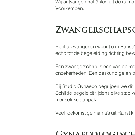
Wij ontvangen patiënten uit de ruim
Voorkempen.
Zwangerschapso
Bent u zwanger en woont u in Ranst?
echo
tot de begeleiding richting beva
Een zwangerschap is een van de mees
onzekerheden. Een deskundige en pe
Bij Studio Gynaeco begrijpen we dit
Schilde begeleidt tijdens elke sta
menselijke aanpak.
Veel toekomstige mama’s uit Ranst ki