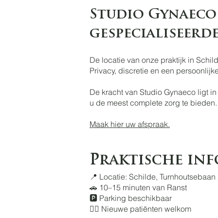
Studio Gynaeco 
gespecialiseerde
De locatie van onze praktijk in Sch
Privacy, discretie en een persoonlij
De kracht van Studio Gynaeco ligt 
u de meest complete zorg te bieden.
Maak hier uw afspraak.
Praktische inf
📍 Locatie: Schilde, Turnhoutsebaan
🚗 10–15 minuten van Ranst
🅿️ Parking beschikbaar
👩‍⚕️ Nieuwe patiënten welkom