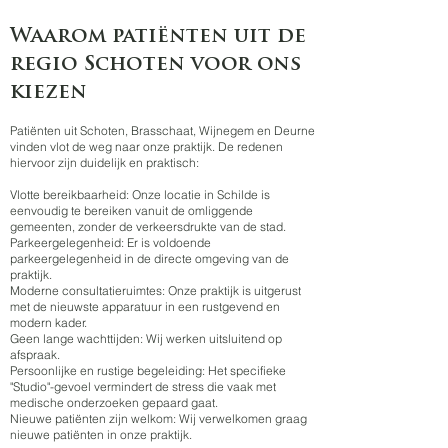
Waarom patiënten uit de
regio Schoten voor ons
kiezen
Patiënten uit Schoten, Brasschaat, Wijnegem en Deurne
vinden vlot de weg naar onze praktijk. De redenen
hiervoor zijn duidelijk en praktisch:
Vlotte bereikbaarheid: Onze locatie in Schilde is
eenvoudig te bereiken vanuit de omliggende
gemeenten, zonder de verkeersdrukte van de stad.
Parkeergelegenheid: Er is voldoende
parkeergelegenheid in de directe omgeving van de
praktijk.
Moderne consultatieruimtes: Onze praktijk is uitgerust
met de nieuwste apparatuur in een rustgevend en
modern kader.
Geen lange wachttijden: Wij werken uitsluitend op
afspraak.
Persoonlijke en rustige begeleiding: Het specifieke
"Studio"-gevoel vermindert de stress die vaak met
medische onderzoeken gepaard gaat.
Nieuwe patiënten zijn welkom: Wij verwelkomen graag
nieuwe patiënten in onze praktijk.