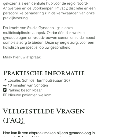
gekozen als een centrale hub voor de regio Noord-
Antwerpen en de Voorkempen. Privacy, discretie en een
persoonlijke benadering zijn de kernwaarden van onze
praktijkvoering.
De kracht van Studio Gynaeco ligt in onze
multidisciplinaire aanpak. Onder één dak werken
gynaecologen en vroedvrouwen samen om u de meest
complete zorg te bieden. Deze synergie zorgt voor een
holistisch perspectief op uw gezondheid.
Maak hier uw afspraak.
Praktische informatie
📍 Locatie: Schilde, Turnhoutsebaan 207
🚗 10 minuten van Schoten
🅿️ Parking beschikbaar
👩‍⚕️ Nieuwe patiënten welkom
Veelgestelde Vragen
(FAQ)
Hoe kan ik een afspraak maken bij een gynaecoloog in