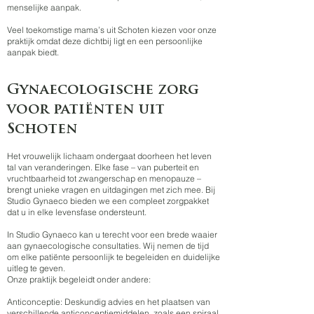
menselijke aanpak.
Veel toekomstige mama’s uit Schoten kiezen voor onze
praktijk omdat deze dichtbij ligt en een persoonlijke
aanpak biedt.
Gynaecologische zorg
voor patiënten uit
Schoten
Het vrouwelijk lichaam ondergaat doorheen het leven
tal van veranderingen. Elke fase – van puberteit en
vruchtbaarheid tot zwangerschap en menopauze –
brengt unieke vragen en uitdagingen met zich mee. Bij
Studio Gynaeco bieden we een compleet zorgpakket
dat u in elke levensfase ondersteunt.
In Studio Gynaeco kan u terecht voor een brede waaier
aan gynaecologische consultaties. Wij nemen de tijd
om elke patiënte persoonlijk te begeleiden en duidelijke
uitleg te geven.
Onze praktijk begeleidt onder andere:
Anticonceptie: Deskundig advies en het plaatsen van
verschillende anticonceptiemiddelen, zoals een spiraal.