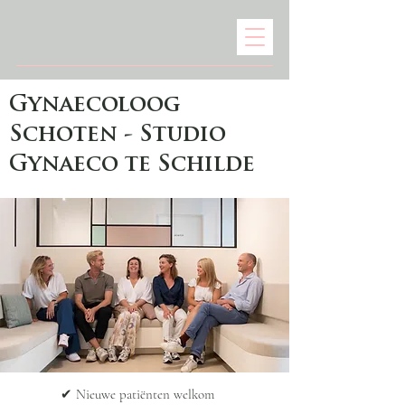
Gynaecoloog
Schoten - Studio
Gynaeco te Schilde
✔ Nieuwe patiënten welkom