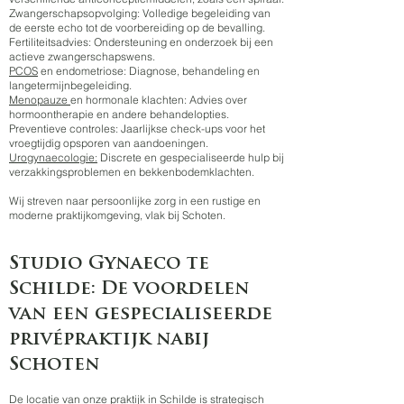
Zwangerschapsopvolging: Volledige begeleiding van
de eerste echo tot de voorbereiding op de bevalling.
Fertiliteitsadvies: Ondersteuning en onderzoek bij een
actieve zwangerschapswens.
PCOS
en endometriose: Diagnose, behandeling en
langetermijnbegeleiding.
Menopauze
en hormonale klachten: Advies over
hormoontherapie en andere behandelopties.
Preventieve controles: Jaarlijkse check-ups voor het
vroegtijdig opsporen van aandoeningen.
Urogynaecologie:
Discrete en gespecialiseerde hulp bij
verzakkingsproblemen en bekkenbodemklachten.
Wij streven naar persoonlijke zorg in een rustige en
moderne praktijkomgeving, vlak bij Schoten.
Studio Gynaeco te
Schilde: De voordelen
van een gespecialiseerde
privépraktijk nabij
Schoten
De locatie van onze praktijk in Schilde is strategisch