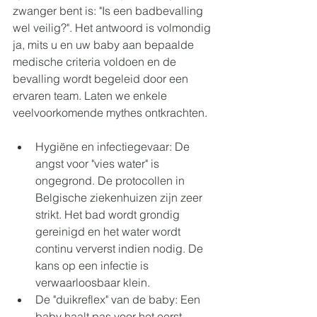
zwanger bent
 is: "Is een badbevalling 
wel veilig?". Het antwoord is volmondig 
ja, mits u en uw baby aan bepaalde 
medische criteria voldoen en de 
bevalling wordt begeleid door een 
ervaren team. Laten we enkele 
veelvoorkomende mythes ontkrachten.
Hygiëne en infectiegevaar: De 
angst voor "vies water" is 
ongegrond. De protocollen in 
Belgische ziekenhuizen zijn zeer 
strikt. Het bad wordt grondig 
gereinigd en het water wordt 
continu ververst indien nodig. De 
kans op een infectie is 
verwaarloosbaar klein.
De "duikreflex" van de baby: Een 
baby haalt pas voor het eerst 