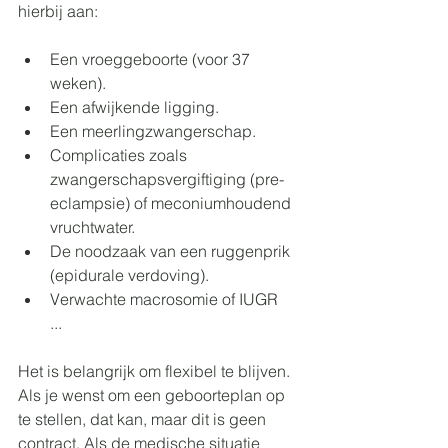
hierbij aan:
Een vroeggeboorte (voor 37 
weken).
Een afwijkende ligging.
Een meerlingzwangerschap.
Complicaties zoals 
zwangerschapsvergiftiging (pre-
eclampsie) of meconiumhoudend 
vruchtwater.
De noodzaak van een ruggenprik 
(epidurale verdoving).
Verwachte macrosomie of IUGR
...
Het is belangrijk om flexibel te blijven. 
Als je wenst om een geboorteplan op 
te stellen, dat kan, maar dit is geen 
contract. Als de medische situatie 