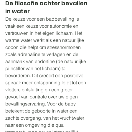
De filosofie achter bevallen 
in water
De keuze voor een badbevalling is 
vaak een keuze voor autonomie en 
vertrouwen in het eigen lichaam. Het 
warme water werkt als een natuurlijke 
cocon die helpt om stresshormonen 
zoals adrenaline te verlagen en de 
aanmaak van endorfine (de natuurlijke 
pijnstiller van het lichaam) te 
bevorderen. Dit creëert een positieve 
spiraal: meer ontspanning leidt tot een 
vlottere ontsluiting en een groter 
gevoel van controle over uw eigen 
bevallingservaring. Voor de baby 
betekent de geboorte in water een 
zachte overgang, van het vruchtwater 
naar een omgeving die qua 