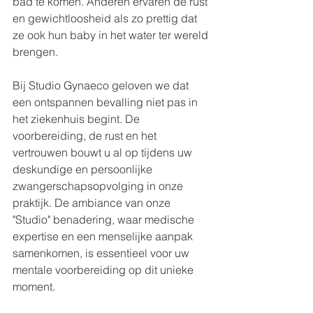
bad te komen. Anderen ervaren de rust 
en gewichtloosheid als zo prettig dat 
ze ook hun baby in het water ter wereld 
brengen.
Bij Studio Gynaeco geloven we dat 
een ontspannen bevalling niet pas in 
het ziekenhuis begint. De 
voorbereiding, de rust en het 
vertrouwen bouwt u al op tijdens uw 
deskundige en persoonlijke 
zwangerschapsopvolging
 in onze 
praktijk. De ambiance van onze 
"Studio" benadering, waar medische 
expertise en een menselijke aanpak 
samenkomen, is essentieel voor uw 
mentale voorbereiding op dit unieke 
moment.