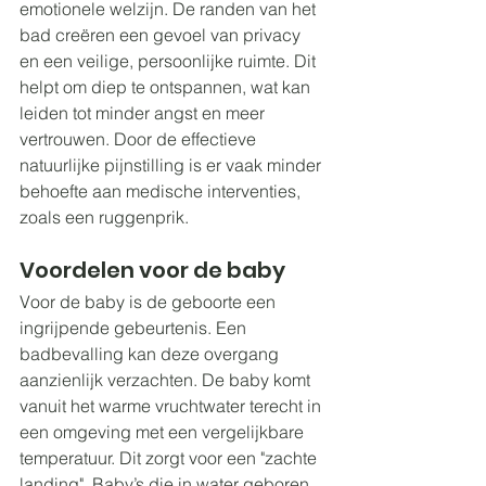
emotionele welzijn. De randen van het 
bad creëren een gevoel van privacy 
en een veilige, persoonlijke ruimte. Dit 
helpt om diep te ontspannen, wat kan 
leiden tot minder angst en meer 
vertrouwen. Door de effectieve 
natuurlijke pijnstilling is er vaak minder 
behoefte aan medische interventies, 
zoals een ruggenprik.
Voordelen voor de baby
Voor de baby is de geboorte een 
ingrijpende gebeurtenis. Een 
badbevalling kan deze overgang 
aanzienlijk verzachten. De baby komt 
vanuit het warme vruchtwater terecht in 
een omgeving met een vergelijkbare 
temperatuur. Dit zorgt voor een "zachte 
landing". Baby’s die in water geboren 